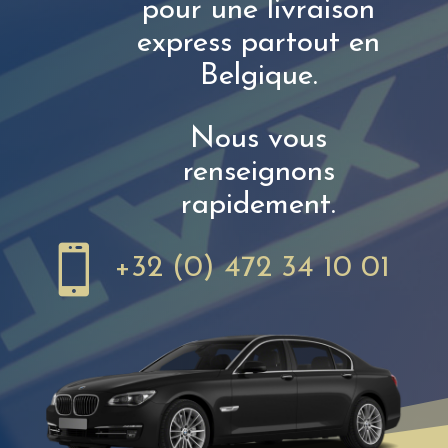
pour une livraison
express partout en
Belgique.
Nous vous
renseignons
rapidement.

+32 (0) 472 34 10 01